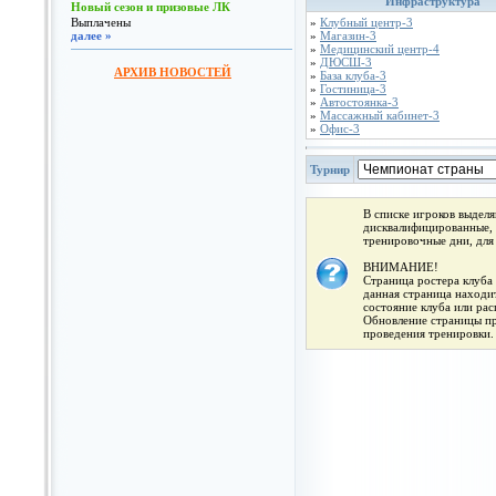
Инфраструктура
Новый сезон и призовые ЛК
Выплачены
»
Клубный центр-3
далее »
»
Магазин-3
»
Медицинский центр-4
»
ДЮСШ-3
АРХИВ НОВОСТЕЙ
»
База клуба-3
»
Гостиница-3
»
Автостоянка-3
»
Массажный кабинет-3
»
Офис-3
Турнир
В списке игроков выдел
дисквалифицированные, 
тренировочные дни, для
ВНИМАНИЕ!
Страница ростера клуба 
данная страница находит
состояние клуба или ра
Обновление страницы про
проведения тренировки.