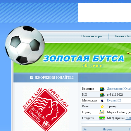
Новости игры
Газета «Б
50 сезон
ДЖОРДЖИЯ ЮНАЙТЕД
Команда
Джорджия Юнай
ИД
cj4 (11962)
Менеджер
Evgenii82
Ранг
Тренер
Город
Маунт Сэйнт Дж
Стадион
МСД Арена (
600
№
Игрок
Г