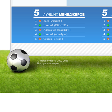
1
Вася
(wasia99 )
1
2
Николай
(ЕЖИЩЕ )
2
3
Александр
(svastik14 )
3
4
Николай
(niksalyut )
4
5
Сергей
(LeRus )
5
"Золотая бутса" © 2002-2026
Все права защищены.