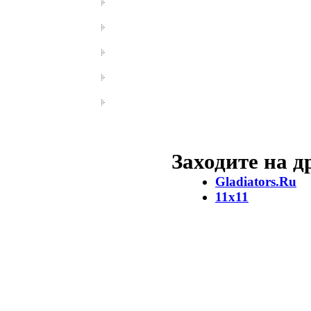
Заходите на 
Gladiators.Ru
11х11