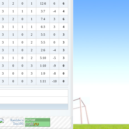
3
2
0
1
12:6
6
6
3
1
1
1
3:7
-4
4
3
2
0
1
7:4
3
6
3
1
1
1
6:3
3
4
3
1
0
2
5:5
0
3
3
1
0
2
5:5
0
3
3
1
0
2
2:6
-4
3
3
1
0
2
5:10
-5
3
3
0
0
3
1:10
-9
0
3
0
0
3
1:9
-8
0
3
0
0
3
1:11
-10
0