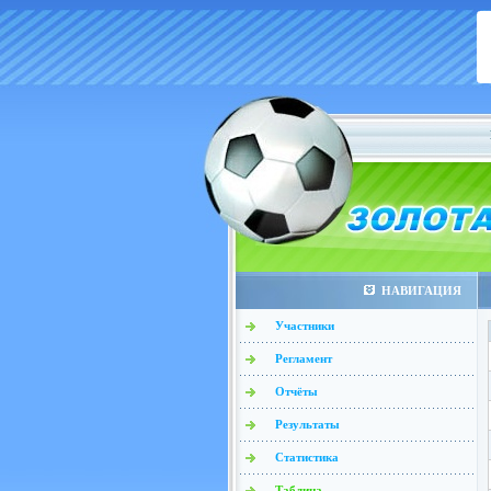
НАВИГАЦИЯ
Участники
Регламент
Отчёты
Результаты
Статистика
Таблица